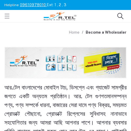
09610978010
Ext: 1 , 2 , 3
Helpline
Home
Become a Wholesaler
আর.টেল বাংলাদেশের মোবাইল টাচ, ডিসপ্লে এবং গ্যাজেট সামগ্রীর
জগতে একটি অন্যতম প্রতিষ্ঠান। আর. টেল গুণগতমানসম্পন্ন
পণ্য, পণ্য সম্পর্কে ধারনা, বাজারের সেরা দামে পণ্য বিক্রয়, সময়মত
প্রোডাক্ট পৌছানো, প্রোডাক্ট রিপ্লেসের সুবিধাসহ নানাভাবে
সহযোগিতার জন্য আমরা আছি আপনার পাশে। আপনার ব্যবসার