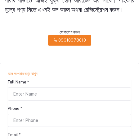
পরিধি বাড়াতে আজই যুক্ত হোন আর.টেল এর সাথে। পাইকারি
মূল্যে পণ্য নিতে এখনই কল করুন অথবা রেজিস্ট্রেশন করুন।
যোগাযোগ করুন
09610978010
বক্সে আপনার তথ্য রাখুন...
Full Name *
Phone *
Email *